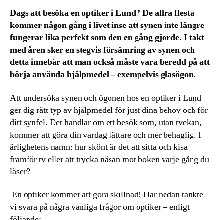
Dags att besöka en optiker i Lund? De allra flesta
kommer någon gång i livet inse att synen inte längre
fungerar lika perfekt som den en gång gjorde. I takt
med åren sker en stegvis försämring av synen och
detta innebär att man också måste vara beredd på att
börja använda hjälpmedel – exempelvis glasögon
.
Att undersöka synen och ögonen hos en optiker i Lund
ger dig rätt typ av hjälpmedel för just dina behov och för
ditt synfel. Det handlar om ett besök som, utan tvekan,
kommer att göra din vardag lättare och mer behaglig. I
ärlighetens namn: hur skönt är det att sitta och kisa
framför tv eller att trycka näsan mot boken varje gång du
läser?
En optiker kommer att göra skillnad! Här nedan tänkte
vi svara på några vanliga frågor om optiker – enligt
följande: