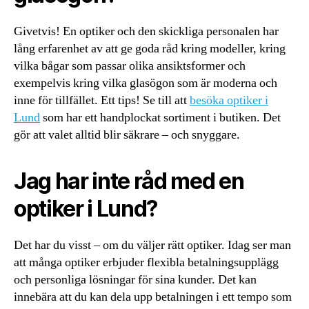
Givetvis! En optiker och den skickliga personalen har
lång erfarenhet av att ge goda råd kring modeller, kring
vilka bågar som passar olika ansiktsformer och
exempelvis kring vilka glasögon som är moderna och
inne för tillfället. Ett tips! Se till att
besöka optiker i
Lund
som har ett handplockat sortiment i butiken. Det
gör att valet alltid blir säkrare – och snyggare.
Jag har inte råd med en
optiker i Lund?
Det har du visst – om du väljer rätt optiker. Idag ser man
att många optiker erbjuder flexibla betalningsupplägg
och personliga lösningar för sina kunder. Det kan
innebära att du kan dela upp betalningen i ett tempo som