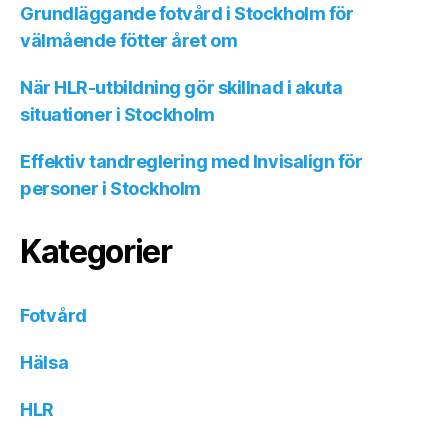
Grundläggande fotvård i Stockholm för
välmående fötter året om
När HLR-utbildning gör skillnad i akuta
situationer i Stockholm
Effektiv tandreglering med Invisalign för
personer i Stockholm
Kategorier
Fotvård
Hälsa
HLR