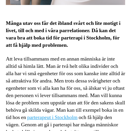
Många utav oss får det ibland svårt och lite motigt i
livet, till och med i våra parrelationer. Då kan det
vara bra att boka tid för parterapi i Stockholm, för
att få hjälp med problemen.
Att leva tillsammans med en annan människa är inte
alltid så himla lätt. Man är två helt olika individer och
alla har vi små egenheter för oss som kanske inte alltid är
så attraktiva för andra. Men trots dessa svårigheter och
egenheter som vi alla kan ha för oss, så älskar vi ju oftast
den personen vi lever tillsammans med. Man vill kunna
lösa de problem som uppstår utan att för den sakens skull
behöva gå skilda vägar. Man kan till exempel boka in en
tid hos en
parterapeut i Stockholm
och få hjälp den
vägen. Genom att gå i parterapi har många människor