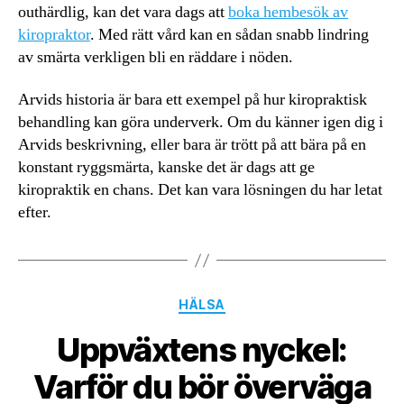
outhärdlig, kan det vara dags att
boka hembesök av
kiropraktor
. Med rätt vård kan en sådan snabb lindring
av smärta verkligen bli en räddare i nöden.
Arvids historia är bara ett exempel på hur kiropraktisk
behandling kan göra underverk. Om du känner igen dig i
Arvids beskrivning, eller bara är trött på att bära på en
konstant ryggsmärta, kanske det är dags att ge
kiropraktik en chans. Det kan vara lösningen du har letat
efter.
Kategorier
HÄLSA
Uppväxtens nyckel:
Varför du bör överväga