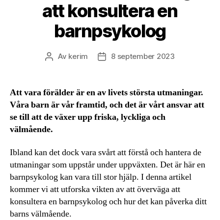
att konsultera en
barnpsykolog
Av
kerim
8 september 2023
Inläggsförfattare
Inläggsdatum
Att vara förälder är en av livets största utmaningar.
Våra barn är vår framtid, och det är vårt ansvar att
se till att de växer upp friska, lyckliga och
välmående.
Ibland kan det dock vara svårt att förstå och hantera de
utmaningar som uppstår under uppväxten. Det är här en
barnpsykolog kan vara till stor hjälp. I denna artikel
kommer vi att utforska vikten av att överväga att
konsultera en barnpsykolog och hur det kan påverka ditt
barns välmående.