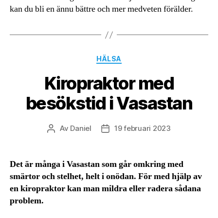
kan du bli en ännu bättre och mer medveten förälder.
Kategorier
HÄLSA
Kiropraktor med
besökstid i Vasastan
Av
Daniel
19 februari 2023
Inläggsförfattare
Inläggsdatum
Det är många i Vasastan som går omkring med
smärtor och stelhet, helt i onödan. För med hjälp av
en kiropraktor kan man mildra eller radera sådana
problem.