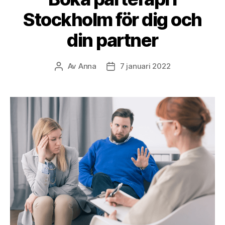
Stockholm för dig och
din partner
Av
Anna
7 januari 2022
Inläggsförfattare
Inläggsdatum