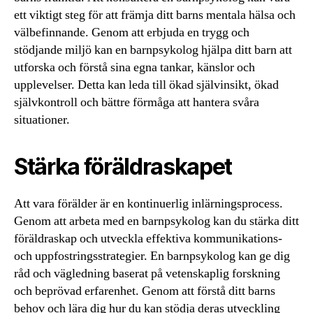
ett viktigt steg för att främja ditt barns mentala hälsa och
välbefinnande. Genom att erbjuda en trygg och
stödjande miljö kan en barnpsykolog hjälpa ditt barn att
utforska och förstå sina egna tankar, känslor och
upplevelser. Detta kan leda till ökad självinsikt, ökad
självkontroll och bättre förmåga att hantera svåra
situationer.
Stärka föräldraskapet
Att vara förälder är en kontinuerlig inlärningsprocess.
Genom att arbeta med en barnpsykolog kan du stärka ditt
föräldraskap och utveckla effektiva kommunikations-
och uppfostringsstrategier. En barnpsykolog kan ge dig
råd och vägledning baserat på vetenskaplig forskning
och beprövad erfarenhet. Genom att förstå ditt barns
behov och lära dig hur du kan stödja deras utveckling