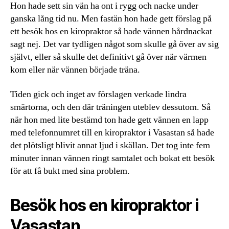
Hon hade sett sin vän ha ont i rygg och nacke under
ganska lång tid nu. Men fastän hon hade gett förslag på
ett besök hos en kiropraktor så hade vännen hårdnackat
sagt nej. Det var tydligen något som skulle gå över av sig
självt, eller så skulle det definitivt gå över när värmen
kom eller när vännen började träna.
Tiden gick och inget av förslagen verkade lindra
smärtorna, och den där träningen uteblev dessutom. Så
när hon med lite bestämd ton hade gett vännen en lapp
med telefonnumret till en kiropraktor i Vasastan så hade
det plötsligt blivit annat ljud i skällan. Det tog inte fem
minuter innan vännen ringt samtalet och bokat ett besök
för att få bukt med sina problem.
Besök hos en kiropraktor i
Vasastan