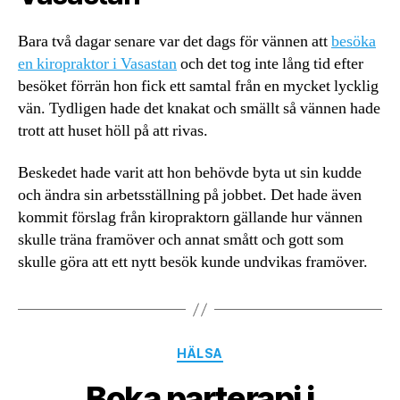
Bara två dagar senare var det dags för vännen att
besöka
en kiropraktor i Vasastan
och det tog inte lång tid efter
besöket förrän hon fick ett samtal från en mycket lycklig
vän. Tydligen hade det knakat och smällt så vännen hade
trott att huset höll på att rivas.
Beskedet hade varit att hon behövde byta ut sin kudde
och ändra sin arbetsställning på jobbet. Det hade även
kommit förslag från kiropraktorn gällande hur vännen
skulle träna framöver och annat smått och gott som
skulle göra att ett nytt besök kunde undvikas framöver.
Kategorier
HÄLSA
Boka parterapi i