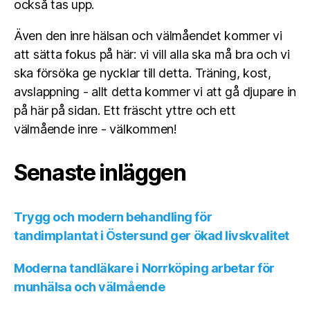
också tas upp.
Även den inre hälsan och välmåendet kommer vi
att sätta fokus på här: vi vill alla ska må bra och vi
ska försöka ge nycklar till detta. Träning, kost,
avslappning - allt detta kommer vi att gå djupare in
på här på sidan. Ett fräscht yttre och ett
välmående inre - välkommen!
Senaste inläggen
Trygg och modern behandling för
tandimplantat i Östersund ger ökad livskvalitet
Moderna tandläkare i Norrköping arbetar för
munhälsa och välmående