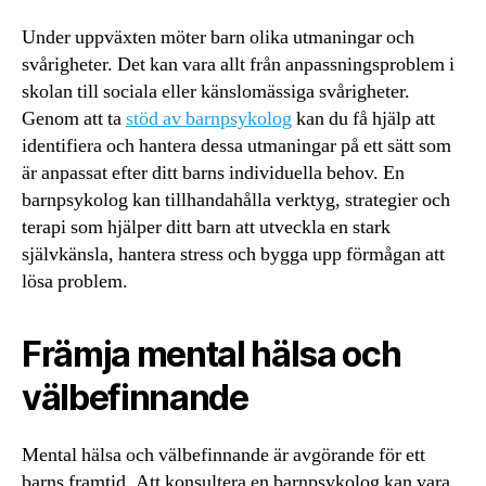
Under uppväxten möter barn olika utmaningar och
svårigheter. Det kan vara allt från anpassningsproblem i
skolan till sociala eller känslomässiga svårigheter.
Genom att ta
stöd av barnpsykolog
kan du få hjälp att
identifiera och hantera dessa utmaningar på ett sätt som
är anpassat efter ditt barns individuella behov. En
barnpsykolog kan tillhandahålla verktyg, strategier och
terapi som hjälper ditt barn att utveckla en stark
självkänsla, hantera stress och bygga upp förmågan att
lösa problem.
Främja mental hälsa och
välbefinnande
Mental hälsa och välbefinnande är avgörande för ett
barns framtid. Att konsultera en barnpsykolog kan vara