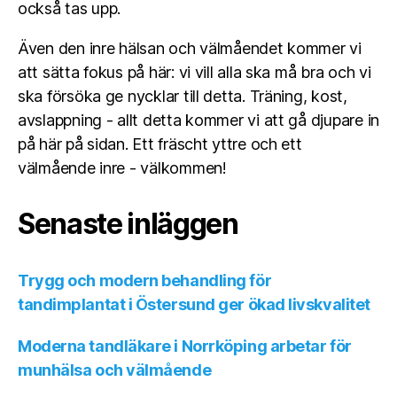
också tas upp.
Även den inre hälsan och välmåendet kommer vi
att sätta fokus på här: vi vill alla ska må bra och vi
ska försöka ge nycklar till detta. Träning, kost,
avslappning - allt detta kommer vi att gå djupare in
på här på sidan. Ett fräscht yttre och ett
välmående inre - välkommen!
Senaste inläggen
Trygg och modern behandling för
tandimplantat i Östersund ger ökad livskvalitet
Moderna tandläkare i Norrköping arbetar för
munhälsa och välmående