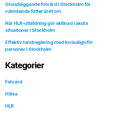
Grundläggande fotvård i Stockholm för
välmående fötter året om
När HLR-utbildning gör skillnad i akuta
situationer i Stockholm
Effektiv tandreglering med Invisalign för
personer i Stockholm
Kategorier
Fotvård
Hälsa
HLR