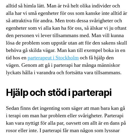
alltid så himla lätt. Man är två helt olika individer och
alla har vi små egenheter för oss som kanske inte alltid är
så attraktiva för andra. Men trots dessa svårigheter och
egenheter som vi alla kan ha för oss, så älskar vi ju oftast
den personen vi lever tillsammans med. Man vill kunna
lösa de problem som uppstår utan att för den sakens skull
behöva gå skilda vägar. Man kan till exempel boka in en
tid hos en
parterapeut i Stockholm
och få hjälp den
vägen. Genom att gå i parterapi har många människor
lyckats hålla i varandra och fortsätta vara tillsammans.
Hjälp och stöd i parterapi
Sedan finns det ingenting som säger att man bara kan gå
i terapi om man har problem eller svårigheter. Parterapi
kan vara nyttigt för alla par, oavsett om allt är en dans på
rosor eller inte. I parterapi får man någon som lyssnar