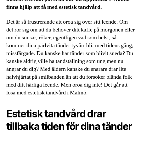
finns hjälp att få med estetisk tandvård.
Det är så frustrerande att oroa sig över sitt leende. Om
det rör sig om att du behöver ditt kaffe på morgonen eller
om du snusar, röker, egentligen vad som helst, så
kommer dina pärlvita tänder tyvärr bli, med tidens gång,
missfärgade. Du kanske har tänder som blivit sneda? Du
kanske aldrig ville ha tandställning som ung men nu
ångrar du dig? Med åldern kanske du snarare drar lite
halvhjärtat på smilbanden än att du försöker blända folk
med ditt härliga leende. Men oroa dig inte! Det går att
lösa med estetisk tandvård i Malmö.
Estetisk tandvård drar
tillbaka tiden för dina tänder