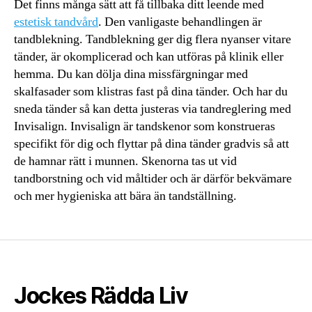
Det finns många sätt att få tillbaka ditt leende med
estetisk tandvård
. Den vanligaste behandlingen är
tandblekning. Tandblekning ger dig flera nyanser vitare
tänder, är okomplicerad och kan utföras på klinik eller
hemma. Du kan dölja dina missfärgningar med
skalfasader som klistras fast på dina tänder. Och har du
sneda tänder så kan detta justeras via tandreglering med
Invisalign. Invisalign är tandskenor som konstrueras
specifikt för dig och flyttar på dina tänder gradvis så att
de hamnar rätt i munnen. Skenorna tas ut vid
tandborstning och vid måltider och är därför bekvämare
och mer hygieniska att bära än tandställning.
Jockes Rädda Liv