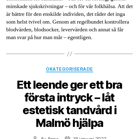
minskade sjukskrivningar – och för vår folkhälsa. Att det
är bättre för den enskilde individen, det råder det inga
som helst tvivel om. Genom att regelbundet kontrollera
blodvärden, blodsocker, levervärden och annat så får
man svar på hur man mår – egentligen.
Kategorier
OKATEGORISERADE
Ett leende ger ett bra
första intryck – låt
estetisk tandvård i
Malmö hjälpa
Av
Anna
18 januari 2022