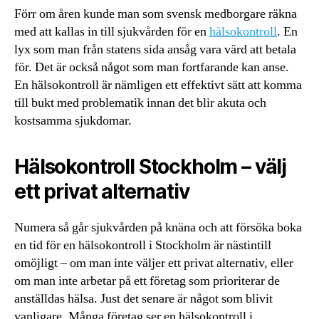
Förr om åren kunde man som svensk medborgare räkna
med att kallas in till sjukvården för en
hälsokontroll
. En
lyx som man från statens sida ansåg vara värd att betala
för. Det är också något som man fortfarande kan anse.
En hälsokontroll är nämligen ett effektivt sätt att komma
till bukt med problematik innan det blir akuta och
kostsamma sjukdomar.
Hälsokontroll Stockholm – välj
ett privat alternativ
Numera så går sjukvården på knäna och att försöka boka
en tid för en hälsokontroll i Stockholm är nästintill
omöjligt – om man inte väljer ett privat alternativ, eller
om man inte arbetar på ett företag som prioriterar de
anställdas hälsa. Just det senare är något som blivit
vanligare. Många företag ser en hälsokontroll i