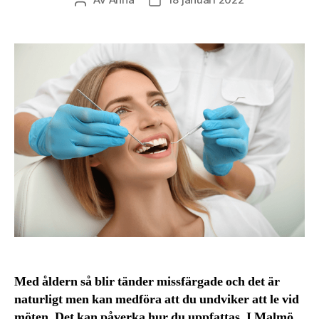
Inläggsförfattare
Inläggsdatum
Med åldern så blir tänder missfärgade och det är
naturligt men kan medföra att du undviker att le vid
möten. Det kan påverka hur du uppfattas. I Malmö