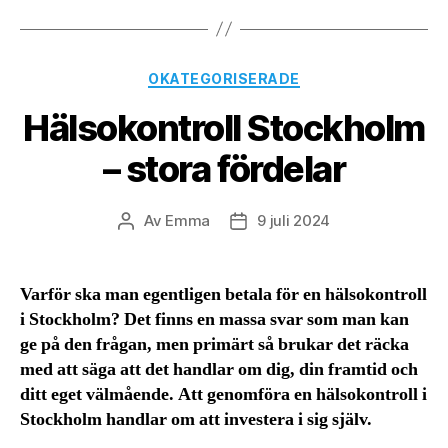
Kategorier
OKATEGORISERADE
Hälsokontroll Stockholm
– stora fördelar
Av
Emma
9 juli 2024
Inläggsförfattare
Inläggsdatum
Varför ska man egentligen betala för en hälsokontroll
i Stockholm? Det finns en massa svar som man kan
ge på den frågan, men primärt så brukar det räcka
med att säga att det handlar om dig, din framtid och
ditt eget välmående. Att genomföra en hälsokontroll i
Stockholm handlar om att investera i sig själv.