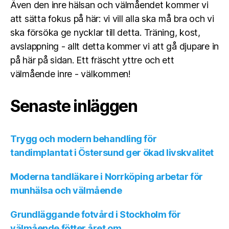
Även den inre hälsan och välmåendet kommer vi
att sätta fokus på här: vi vill alla ska må bra och vi
ska försöka ge nycklar till detta. Träning, kost,
avslappning - allt detta kommer vi att gå djupare in
på här på sidan. Ett fräscht yttre och ett
välmående inre - välkommen!
Senaste inläggen
Trygg och modern behandling för
tandimplantat i Östersund ger ökad livskvalitet
Moderna tandläkare i Norrköping arbetar för
munhälsa och välmående
Grundläggande fotvård i Stockholm för
välmående fötter året om