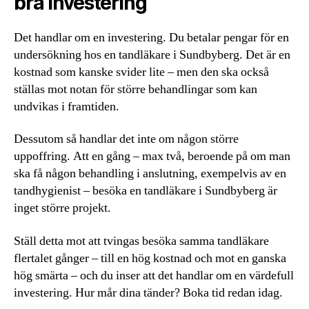
bra investering
Det handlar om en investering. Du betalar pengar för en
undersökning hos en tandläkare i Sundbyberg. Det är en
kostnad som kanske svider lite – men den ska också
ställas mot notan för större behandlingar som kan
undvikas i framtiden.
Dessutom så handlar det inte om någon större
uppoffring. Att en gång – max två, beroende på om man
ska få någon behandling i anslutning, exempelvis av en
tandhygienist – besöka en tandläkare i Sundbyberg är
inget större projekt.
Ställ detta mot att tvingas besöka samma tandläkare
flertalet gånger – till en hög kostnad och mot en ganska
hög smärta – och du inser att det handlar om en värdefull
investering. Hur mår dina tänder? Boka tid redan idag.