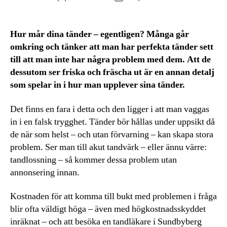
Hur mår dina tänder – egentligen? Många går
omkring och tänker att man har perfekta tänder sett
till att man inte har några problem med dem. Att de
dessutom ser friska och fräscha ut är en annan detalj
som spelar in i hur man upplever sina tänder.
Det finns en fara i detta och den ligger i att man vaggas
in i en falsk trygghet. Tänder bör hållas under uppsikt då
de när som helst – och utan förvarning – kan skapa stora
problem. Ser man till akut tandvärk – eller ännu värre:
tandlossning – så kommer dessa problem utan
annonsering innan.
Kostnaden för att komma till bukt med problemen i fråga
blir ofta väldigt höga – även med högkostnadsskyddet
inräknat – och att besöka en tandläkare i Sundbyberg