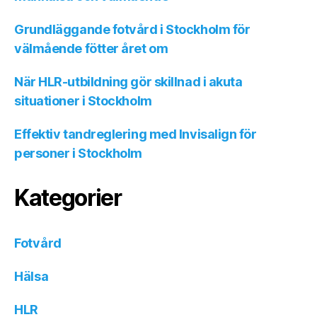
Grundläggande fotvård i Stockholm för
välmående fötter året om
När HLR-utbildning gör skillnad i akuta
situationer i Stockholm
Effektiv tandreglering med Invisalign för
personer i Stockholm
Kategorier
Fotvård
Hälsa
HLR