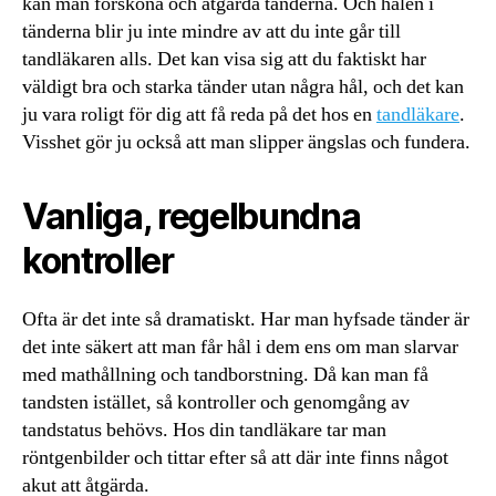
kan man försköna och åtgärda tänderna. Och hålen i
tänderna blir ju inte mindre av att du inte går till
tandläkaren alls. Det kan visa sig att du faktiskt har
väldigt bra och starka tänder utan några hål, och det kan
ju vara roligt för dig att få reda på det hos en
tandläkare
.
Visshet gör ju också att man slipper ängslas och fundera.
Vanliga, regelbundna
kontroller
Ofta är det inte så dramatiskt. Har man hyfsade tänder är
det inte säkert att man får hål i dem ens om man slarvar
med mathållning och tandborstning. Då kan man få
tandsten istället, så kontroller och genomgång av
tandstatus behövs. Hos din tandläkare tar man
röntgenbilder och tittar efter så att där inte finns något
akut att åtgärda.